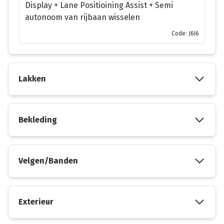
Display + Lane Positioining Assist + Semi
autonoom van rijbaan wisselen
Code: J6I6
Lakken
Bekleding
Velgen/Banden
Exterieur