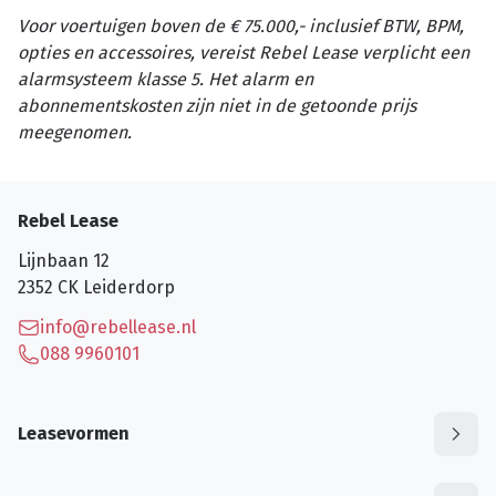
Voor voertuigen boven de € 75.000,- inclusief BTW, BPM,
opties en accessoires, vereist Rebel Lease verplicht een
alarmsysteem klasse 5. Het alarm en
abonnementskosten zijn niet in de getoonde prijs
meegenomen.
Rebel Lease
Lijnbaan 12
2352 CK
Leiderdorp
info@rebellease.nl
088 9960101
Leasevormen