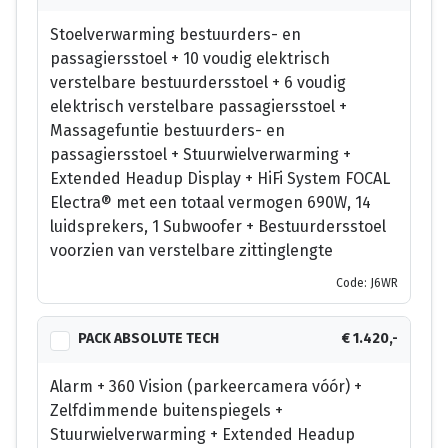
Stoelverwarming bestuurders- en
passagiersstoel + 10 voudig elektrisch
verstelbare bestuurdersstoel + 6 voudig
elektrisch verstelbare passagiersstoel +
Massagefuntie bestuurders- en
passagiersstoel + Stuurwielverwarming +
Extended Headup Display + HiFi System FOCAL
Electra® met een totaal vermogen 690W, 14
luidsprekers, 1 Subwoofer + Bestuurdersstoel
voorzien van verstelbare zittinglengte
Code: J6WR
PACK ABSOLUTE TECH
€ 1.420,-
Alarm + 360 Vision (parkeercamera vóór) +
Zelfdimmende buitenspiegels +
Stuurwielverwarming + Extended Headup