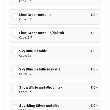
Code: G7
Lime Green metallic
€ 0,-
Code: G16
Lime Green metallic/dak wit
€ 0,-
Code: G17
Sky Blue metallic
€ 0,-
Code: G3
Sky Blue metallic/dak wit
€ 0,-
Code: G4
Snow White metallic unilak
€ 0,-
Code: G2
Sparkling Silver metallic
€ 0,-