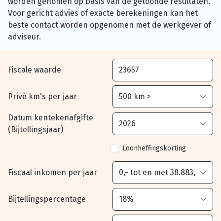
worden genomen op basis van de getoonde resultaten.
Voor gericht advies of exacte berekeningen kan het
beste contact worden opgenomen met de werkgever of
adviseur.
Fiscale waarde
Privé km's per jaar
Datum kentekenafgifte
(Bijtellingsjaar)
Loonheffingskorting
Fiscaal inkomen per jaar
Bijtellingspercentage