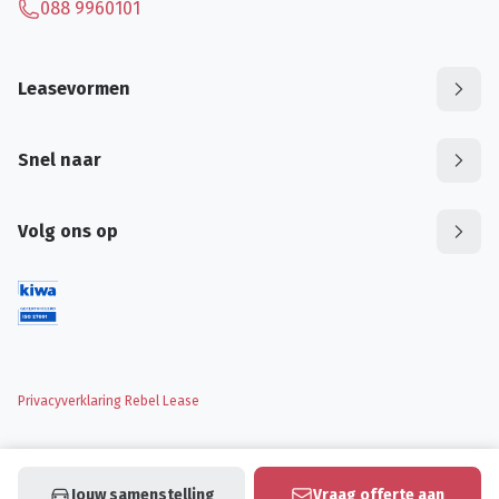
088 9960101
Leasevormen
Snel naar
Volg ons op
Privacyverklaring Rebel Lease
Jouw samenstelling
Vraag offerte aan