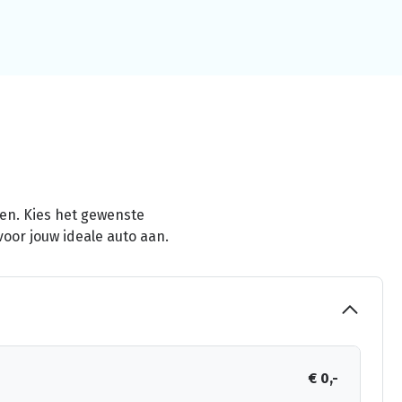
men. Kies het gewenste
voor jouw ideale auto aan.
€ 0,-