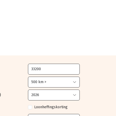
)
Loonheffingskorting