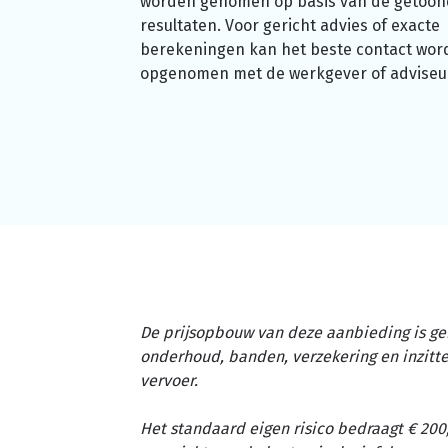
worden genomen op basis van de getoo
resultaten. Voor gericht advies of exacte
berekeningen kan het beste contact wor
opgenomen met de werkgever of adviseu
De prijsopbouw van deze aanbieding is ge
onderhoud, banden, verzekering en inzit
vervoer.
Het standaard eigen risico bedraagt € 200,