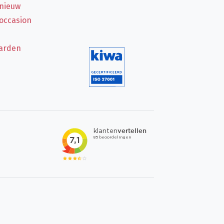
 nieuw
 occasion
arden