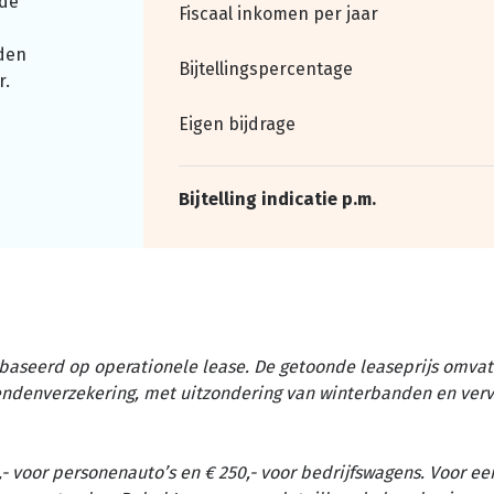
nde
Fiscaal inkomen per jaar
den
Bijtellingspercentage
r.
Eigen bijdrage
Bijtelling indicatie p.m.
baseerd op operationele lease. De getoonde leaseprijs omvat 
tendenverzekering, met uitzondering van winterbanden en ver
- voor personenauto’s en € 250,- voor bedrijfswagens. Voor ee