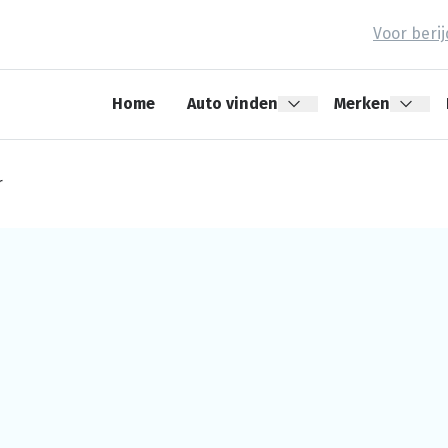
Voor beri
Home
Auto vinden
Merken
r