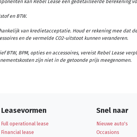
omponenten kan Rebel Lease een gedetailleerde berekening vo
stof en BTW.
afhankelijk van kredietacceptatie. Houd er rekening mee dat d
essoires en de vermelde CO2-uitstoot kunnen veranderen.
ief BTW, BPM, opties en accessoires, vereist Rebel Lease verp
nementskosten zijn niet in de getoonde prijs meegenomen.
Leasevormen
Snel naar
Full operational lease
Nieuwe auto's
Financial lease
Occasions