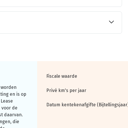
Fiscale waarde
 worden
Privé km's per jaar
ting en is op
 Lease
Datum kentekenafgifte (Bijtellingsjaar
 voor de
st daarvan.
ngen, die