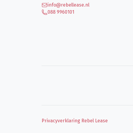
info@rebellease.nl
088 9960101
Privacyverklaring Rebel Lease