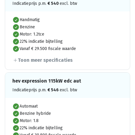
Indicatieprijs p.m.
€
540
excl. btw
Handmatig
Benzine
Motor: 1.2tce
22% indicatie bijtelling
Vanaf € 29.500 fiscale waarde
Toon meer specificaties
hev expression 115kW edc aut
Indicatieprijs p.m.
€
546
excl. btw
Automaat
Benzine hybride
Motor: 1.8
22% indicatie bijtelling