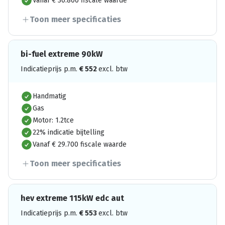
Vanaf € 30.800 fiscale waarde
Toon meer specificaties
bi-fuel extreme 90kW
Indicatieprijs p.m.
€
552
excl. btw
Handmatig
Gas
Motor: 1.2tce
22% indicatie bijtelling
Vanaf € 29.700 fiscale waarde
Toon meer specificaties
hev extreme 115kW edc aut
Indicatieprijs p.m.
€
553
excl. btw