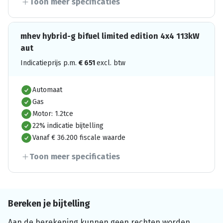
Toon meer specificaties
mhev hybrid-g bifuel limited edition 4x4 113kW
aut
Indicatieprijs p.m.
€
651
excl. btw
Automaat
Gas
Motor: 1.2tce
22% indicatie bijtelling
Vanaf € 36.200 fiscale waarde
Toon meer specificaties
Bereken je bijtelling
Aan de berekening kunnen geen rechten worden