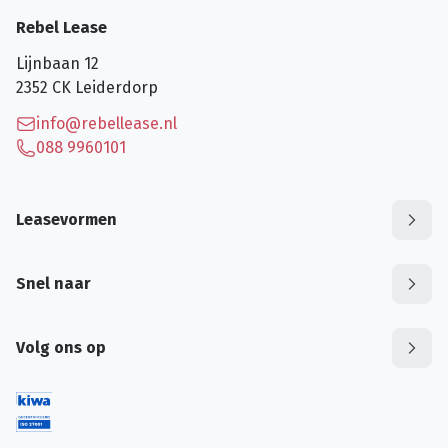
Rebel Lease
Lijnbaan 12
2352 CK
Leiderdorp
info@rebellease.nl
088 9960101
Leasevormen
Snel naar
Volg ons op