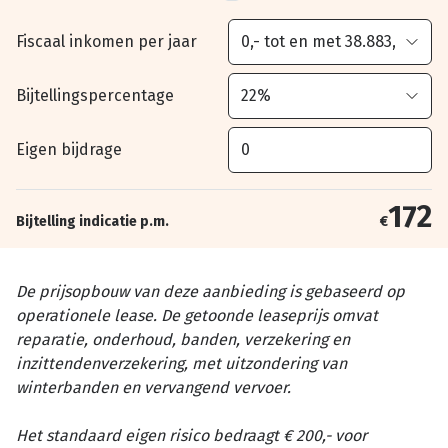
Fiscaal inkomen per jaar
Bijtellingspercentage
Eigen bijdrage
172
Bijtelling indicatie p.m.
€
De prijsopbouw van deze aanbieding is gebaseerd op
operationele lease. De getoonde leaseprijs omvat
reparatie, onderhoud, banden, verzekering en
inzittendenverzekering, met uitzondering van
winterbanden en vervangend vervoer.
Het standaard eigen risico bedraagt € 200,- voor