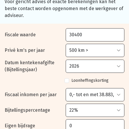
Voor gericht advies of exacte berekeningen kan het
beste contact worden opgenomen met de werkgever of
adviseur.
Fiscale waarde
Privé km's per jaar
Datum kentekenafgifte
(Bijtellingsjaar)
Loonheffingskorting
Fiscaal inkomen per jaar
Bijtellingspercentage
Eigen bijdrage