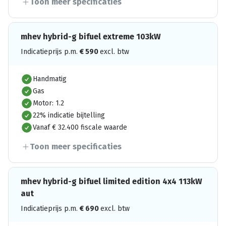
Toon meer specificaties
mhev hybrid-g bifuel extreme 103kW
Indicatieprijs p.m.
€
590
excl. btw
Handmatig
Gas
Motor: 1.2
22% indicatie bijtelling
Vanaf € 32.400 fiscale waarde
Toon meer specificaties
mhev hybrid-g bifuel limited edition 4x4 113kW
aut
Indicatieprijs p.m.
€
690
excl. btw