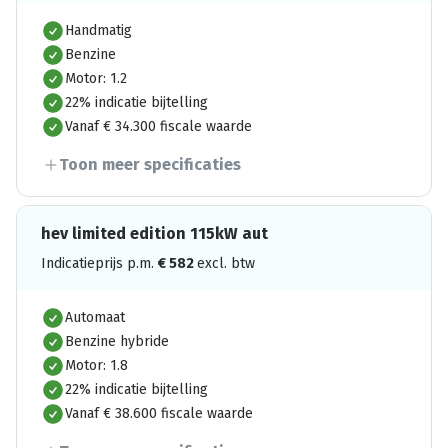
Handmatig
Benzine
Motor: 1.2
22% indicatie bijtelling
Vanaf € 34.300 fiscale waarde
Toon meer specificaties
hev limited edition 115kW aut
Indicatieprijs p.m.
€
582
excl. btw
Automaat
Benzine hybride
Motor: 1.8
22% indicatie bijtelling
Vanaf € 38.600 fiscale waarde