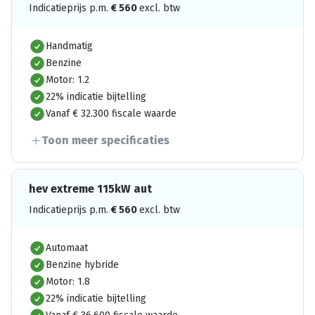
Indicatieprijs p.m.
€
560
excl. btw
Handmatig
Benzine
Motor: 1.2
22% indicatie bijtelling
Vanaf € 32.300 fiscale waarde
Toon meer specificaties
hev extreme 115kW aut
Indicatieprijs p.m.
€
560
excl. btw
Automaat
Benzine hybride
Motor: 1.8
22% indicatie bijtelling