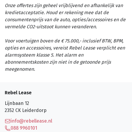
Onze offertes zijn geheel vrijblijvend en afhankelijk van
kredietacceptatie. Houd er rekening mee dat de
consumentenprijs van de auto, opties/accessoires en de
vermelde CO2-uitstoot kunnen veranderen.
Voor voertuigen boven de € 75.000,- inclusief BTW, BPM,
opties en accessoires, vereist Rebel Lease verplicht een
alarmsysteem klasse 5. Het alarm en
abonnementskosten zijn niet in de getoonde prijs
meegenomen.
Rebel Lease
Lijnbaan 12
2352 CK
Leiderdorp
info@rebellease.nl
088 9960101