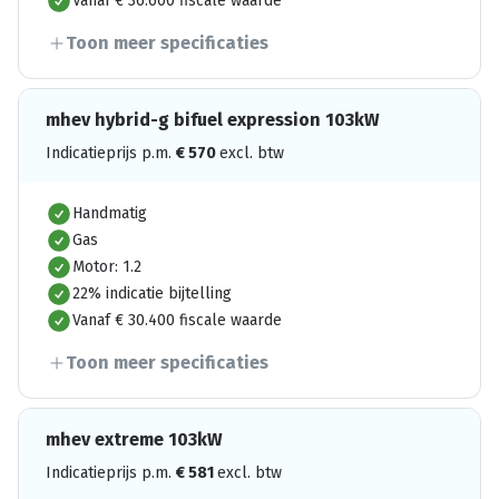
Vanaf € 36.600 fiscale waarde
Toon meer specificaties
mhev hybrid-g bifuel expression 103kW
Indicatieprijs p.m.
€
570
excl. btw
Handmatig
Gas
Motor: 1.2
22% indicatie bijtelling
Vanaf € 30.400 fiscale waarde
Toon meer specificaties
mhev extreme 103kW
Indicatieprijs p.m.
€
581
excl. btw