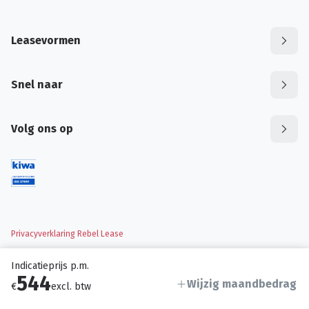
Leasevormen
Snel naar
Volg ons op
Privacyverklaring Rebel Lease
Indicatieprijs p.m.
544
Wijzig maandbedrag
€
excl. btw