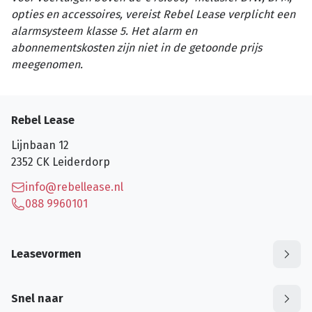
opties en accessoires, vereist Rebel Lease verplicht een
alarmsysteem klasse 5. Het alarm en
abonnementskosten zijn niet in de getoonde prijs
meegenomen.
Rebel Lease
Lijnbaan 12
2352 CK
Leiderdorp
info@rebellease.nl
088 9960101
Leasevormen
Snel naar