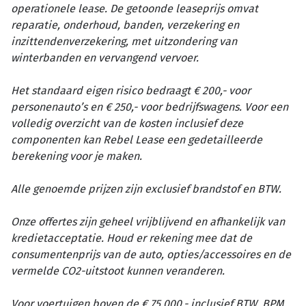
operationele lease. De getoonde leaseprijs omvat
reparatie, onderhoud, banden, verzekering en
inzittendenverzekering, met uitzondering van
winterbanden en vervangend vervoer.
Het standaard eigen risico bedraagt € 200,- voor
personenauto’s en € 250,- voor bedrijfswagens. Voor een
volledig overzicht van de kosten inclusief deze
componenten kan Rebel Lease een gedetailleerde
berekening voor je maken.
Alle genoemde prijzen zijn exclusief brandstof en BTW.
Onze offertes zijn geheel vrijblijvend en afhankelijk van
kredietacceptatie. Houd er rekening mee dat de
consumentenprijs van de auto, opties/accessoires en de
vermelde CO2-uitstoot kunnen veranderen.
Voor voertuigen boven de € 75.000,- inclusief BTW, BPM,