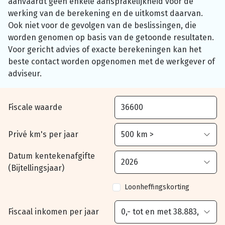
aanvaardt geen enkele aansprakelijkheid voor de
werking van de berekening en de uitkomst daarvan.
Ook niet voor de gevolgen van de beslissingen, die
worden genomen op basis van de getoonde resultaten.
Voor gericht advies of exacte berekeningen kan het
beste contact worden opgenomen met de werkgever of
adviseur.
Fiscale waarde
Privé km's per jaar
Datum kentekenafgifte
(Bijtellingsjaar)
Loonheffingskorting
Fiscaal inkomen per jaar