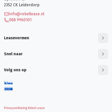
2352 CK
Leiderdorp
info@rebellease.nl
088 9960101
Leasevormen
Snel naar
Volg ons op
Privacyverklaring Rebel Lease