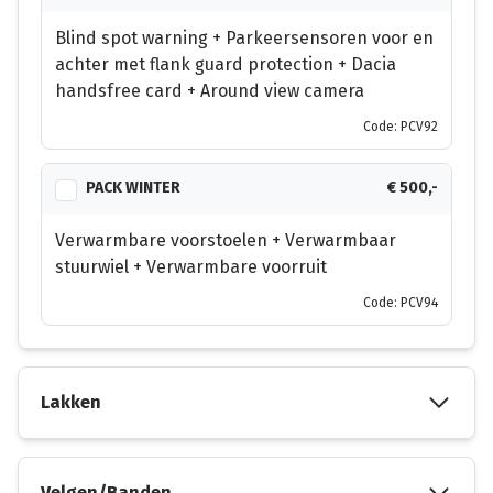
Blind spot warning + Parkeersensoren voor en
achter met flank guard protection + Dacia
handsfree card + Around view camera
Code: PCV92
PACK WINTER
€ 500,-
Verwarmbare voorstoelen + Verwarmbaar
stuurwiel + Verwarmbare voorruit
Code: PCV94
Lakken
Velgen/Banden