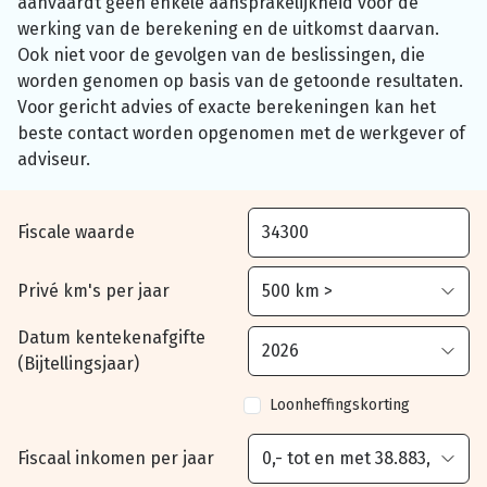
aanvaardt geen enkele aansprakelijkheid voor de
werking van de berekening en de uitkomst daarvan.
Ook niet voor de gevolgen van de beslissingen, die
worden genomen op basis van de getoonde resultaten.
Voor gericht advies of exacte berekeningen kan het
beste contact worden opgenomen met de werkgever of
adviseur.
Fiscale waarde
Privé km's per jaar
Datum kentekenafgifte
(Bijtellingsjaar)
Loonheffingskorting
Fiscaal inkomen per jaar