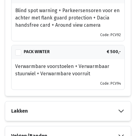
Blind spot warning + Parkeersensoren voor en
achter met flank guard protection + Dacia
handsfree card + Around view camera
Code: PCV92
PACK WINTER
€ 500,-
Verwarmbare voorstoelen + Verwarmbaar
stuurwiel + Verwarmbare voorruit
Code: PCV94
Lakken
Velgen/Banden