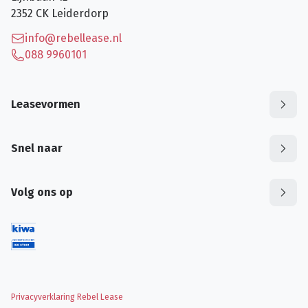
2352 CK
Leiderdorp
info@rebellease.nl
088 9960101
Leasevormen
Snel naar
Volg ons op
Privacyverklaring Rebel Lease