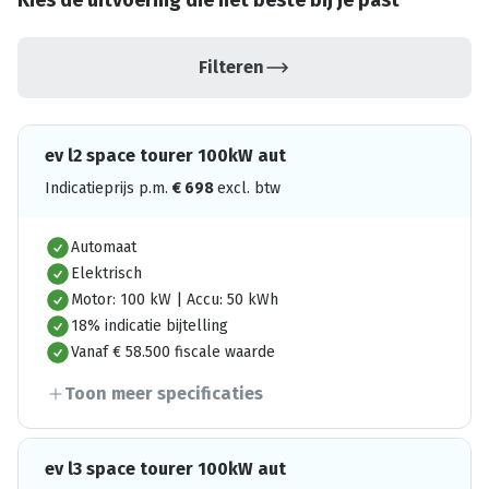
Kies de uitvoering die het beste bij je past
Filteren
ev l2 space tourer 100kW aut
Indicatieprijs p.m.
€
698
excl. btw
Automaat
Elektrisch
Motor: 100 kW | Accu: 50 kWh
18% indicatie bijtelling
Vanaf € 58.500 fiscale waarde
Toon meer specificaties
ev l3 space tourer 100kW aut