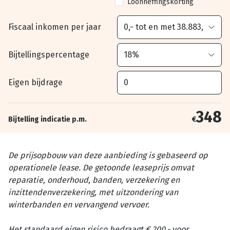
Loonheffingskorting
Fiscaal inkomen per jaar
Bijtellingspercentage
Eigen bijdrage
348
Bijtelling indicatie p.m.
€
De prijsopbouw van deze aanbieding is gebaseerd op
operationele lease. De getoonde leaseprijs omvat
reparatie, onderhoud, banden, verzekering en
inzittendenverzekering, met uitzondering van
winterbanden en vervangend vervoer.
Het standaard eigen risico bedraagt € 200,- voor