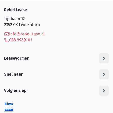
Rebel Lease
Lijnbaan 12
2352 CK
Leiderdorp
info@rebellease.nl
088 9960101
Leasevormen
Snel naar
Volg ons op