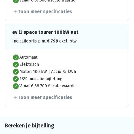
Vanaf € 67.500 fiscale waarde
Toon meer specificaties
ev l3 space tourer 100kW aut
Indicatieprijs p.m.
€
799
excl. btw
Automaat
Elektrisch
Motor: 100 kW | Accu: 75 kWh
18% indicatie bijtelling
Vanaf € 68.700 fiscale waarde
Toon meer specificaties
Bereken je bijtelling