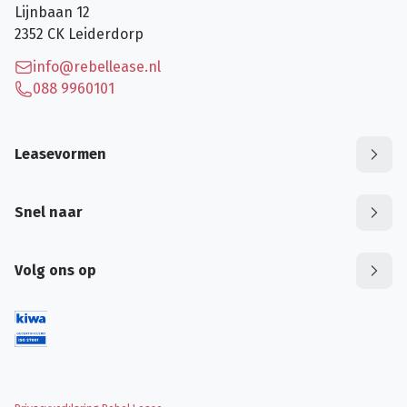
Lijnbaan 12
2352 CK
Leiderdorp
info@rebellease.nl
088 9960101
Leasevormen
Snel naar
Volg ons op