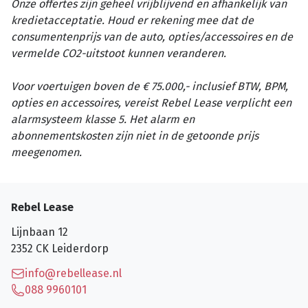
Onze offertes zijn geheel vrijblijvend en afhankelijk van
kredietacceptatie. Houd er rekening mee dat de
consumentenprijs van de auto, opties/accessoires en de
vermelde CO2-uitstoot kunnen veranderen.
Voor voertuigen boven de € 75.000,- inclusief BTW, BPM,
opties en accessoires, vereist Rebel Lease verplicht een
alarmsysteem klasse 5. Het alarm en
abonnementskosten zijn niet in de getoonde prijs
meegenomen.
Rebel Lease
Lijnbaan 12
2352 CK
Leiderdorp
info@rebellease.nl
088 9960101