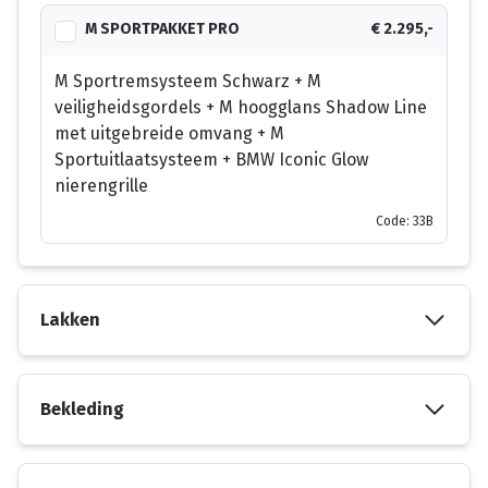
M SPORTPAKKET PRO
€ 2.295,-
M Sportremsysteem Schwarz + M
veiligheidsgordels + M hoogglans Shadow Line
met uitgebreide omvang + M
Sportuitlaatsysteem + BMW Iconic Glow
nierengrille
Code: 33B
Lakken
Bekleding