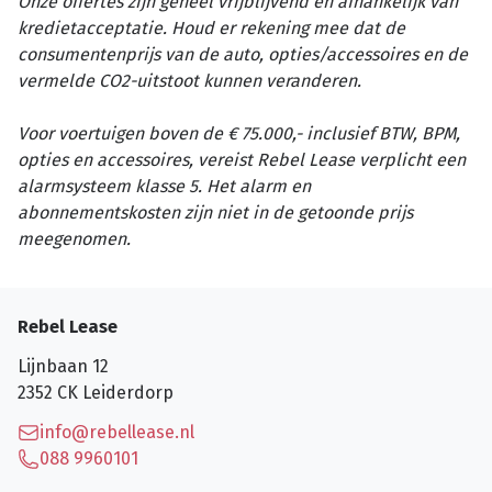
Onze offertes zijn geheel vrijblijvend en afhankelijk van
kredietacceptatie. Houd er rekening mee dat de
consumentenprijs van de auto, opties/accessoires en de
vermelde CO2-uitstoot kunnen veranderen.
Voor voertuigen boven de € 75.000,- inclusief BTW, BPM,
opties en accessoires, vereist Rebel Lease verplicht een
alarmsysteem klasse 5. Het alarm en
abonnementskosten zijn niet in de getoonde prijs
meegenomen.
Rebel Lease
Lijnbaan 12
2352 CK
Leiderdorp
info@rebellease.nl
088 9960101