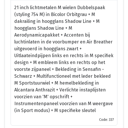
21 inch lichtmetalen M wielen Dubbelspaak
(styling 754 M) in Bicolor Orbitgrau + M
dakrailing in hoogglans Shadow Line + M
hoogglans Shadow Line + M
Aerodynamicapakket + Accenten bij
luchtinlaten in de voorbumper en Air Breather
uitgevoerd in hoogglans zwart +
Uitlaateindpijpen links en rechts in M specifiek
design + M embleem links en rechts op het
voorste zijpaneel + Bekleding in Sensafin -
Schwarz + Multifunctioneel met leder bekleed
M Sportstuurwiel + M hemelbekleding in
Alcantara Anthrazit + Verlichte instaplijsten
voorzien van 'M' opschrift +
Instrumentenpaneel voorzien van M weergave
(in Sport modus) + M specifieke sleutel
Code: 337