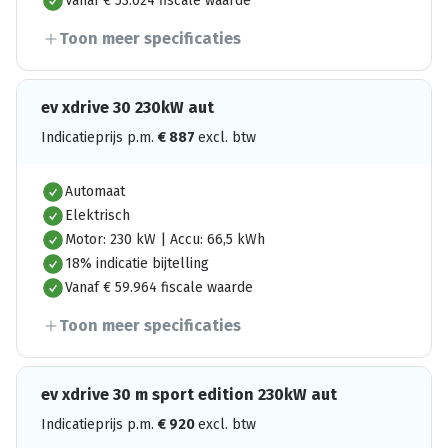
Vanaf € 53.024 fiscale waarde
Toon meer specificaties
ev xdrive 30 230kW aut
Indicatieprijs p.m.
€
887
excl. btw
Automaat
Elektrisch
Motor: 230 kW | Accu: 66,5 kWh
18% indicatie bijtelling
Vanaf € 59.964 fiscale waarde
Toon meer specificaties
ev xdrive 30 m sport edition 230kW aut
Indicatieprijs p.m.
€
920
excl. btw