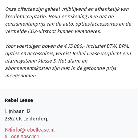
Onze offertes zijn geheel vrijblijvend en afhankelijk van
kredietacceptatie. Houd er rekening mee dat de
consumentenprijs van de auto, opties/accessoires en de
vermelde CO2-uitstoot kunnen veranderen.
Voor voertuigen boven de € 75.000,- inclusief BTW, BPM,
opties en accessoires, vereist Rebel Lease verplicht een
alarmsysteem klasse 5. Het alarm en
abonnementskosten zijn niet in de getoonde prijs
meegenomen.
Rebel Lease
Lijnbaan 12
2352 CK
Leiderdorp
info@rebellease.nl
088 9960101