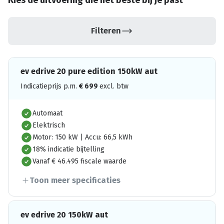
Kies de uitvoering die het beste bij je past
Filteren
ev edrive 20 pure edition 150kW aut
Indicatieprijs p.m.
€
699
excl. btw
Automaat
Elektrisch
Motor: 150 kW | Accu: 66,5 kWh
18% indicatie bijtelling
Vanaf € 46.495 fiscale waarde
Toon meer specificaties
ev edrive 20 150kW aut