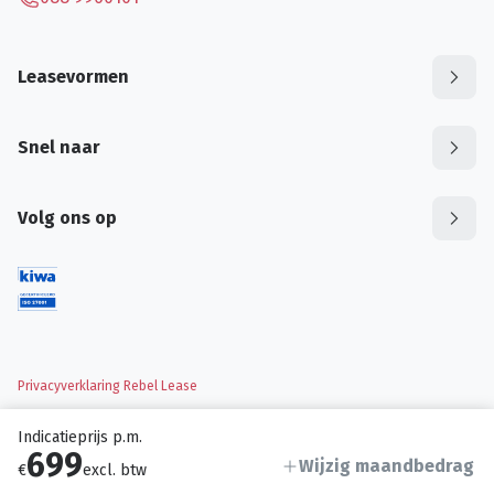
Leasevormen
Snel naar
Volg ons op
Privacyverklaring Rebel Lease
Indicatieprijs p.m.
699
Wijzig maandbedrag
€
excl. btw