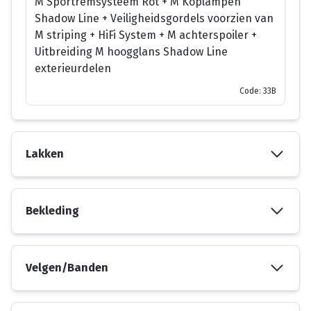
M Sportremsysteem Rot + M Koplampen
Shadow Line + Veiligheidsgordels voorzien van
M striping + HiFi System + M achterspoiler +
Uitbreiding M hoogglans Shadow Line
exterieurdelen
Code: 33B
Lakken
Bekleding
Velgen/Banden