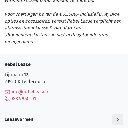
vermelde CO2-uitstoot kunnen veranderen.
Voor voertuigen boven de € 75.000,- inclusief BTW, BPM,
opties en accessoires, vereist Rebel Lease verplicht een
alarmsysteem klasse 5. Het alarm en
abonnementskosten zijn niet in de getoonde prijs
meegenomen.
Rebel Lease
Lijnbaan 12
2352 CK
Leiderdorp
info@rebellease.nl
088 9960101
Leasevormen