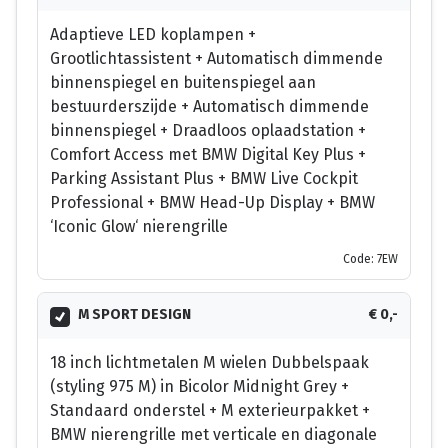
Adaptieve LED koplampen +
Grootlichtassistent + Automatisch dimmende
binnenspiegel en buitenspiegel aan
bestuurderszijde + Automatisch dimmende
binnenspiegel + Draadloos oplaadstation +
Comfort Access met BMW Digital Key Plus +
Parking Assistant Plus + BMW Live Cockpit
Professional + BMW Head-Up Display + BMW
‘Iconic Glow‘ nierengrille
Code: 7EW
M SPORT DESIGN
€ 0,-
18 inch lichtmetalen M wielen Dubbelspaak
(styling 975 M) in Bicolor Midnight Grey +
Standaard onderstel + M exterieurpakket +
BMW nierengrille met verticale en diagonale