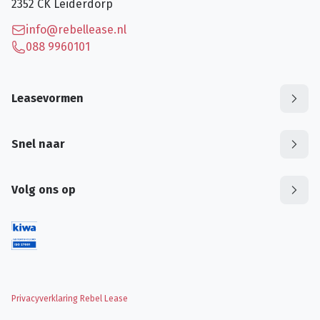
2352 CK
Leiderdorp
info@rebellease.nl
088 9960101
Leasevormen
Snel naar
Volg ons op
Privacyverklaring Rebel Lease