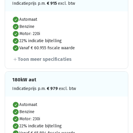
Indicatieprijs p.m.
€
915
excl. btw
Automaat
Benzine
Motor: 220i
22% indicatie bijtelling
Vanaf € 60.955 fiscale waarde
Toon meer specificaties
180kW aut
Indicatieprijs p.m.
€
979
excl. btw
Automaat
Benzine
Motor: 230i
22% indicatie bijtelling