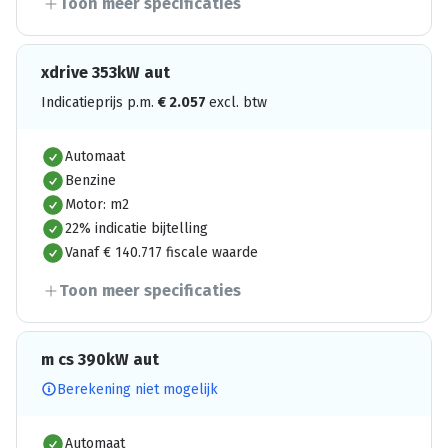
Toon meer specificaties
xdrive 353kW aut
Indicatieprijs p.m.
€
2.057
excl. btw
Automaat
Benzine
Motor: m2
22% indicatie bijtelling
Vanaf € 140.717 fiscale waarde
Toon meer specificaties
m cs 390kW aut
Berekening niet mogelijk
Automaat