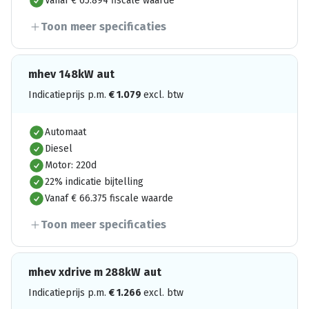
Vanaf € 65.894 fiscale waarde
Toon meer specificaties
mhev 148kW aut
Indicatieprijs p.m.
€
1.079
excl. btw
Automaat
Diesel
Motor: 220d
22% indicatie bijtelling
Vanaf € 66.375 fiscale waarde
Toon meer specificaties
mhev xdrive m 288kW aut
Indicatieprijs p.m.
€
1.266
excl. btw