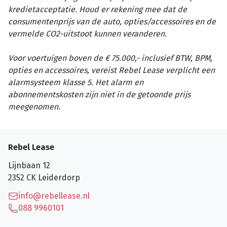
kredietacceptatie. Houd er rekening mee dat de
consumentenprijs van de auto, opties/accessoires en de
vermelde CO2-uitstoot kunnen veranderen.
Voor voertuigen boven de € 75.000,- inclusief BTW, BPM,
opties en accessoires, vereist Rebel Lease verplicht een
alarmsysteem klasse 5. Het alarm en
abonnementskosten zijn niet in de getoonde prijs
meegenomen.
Rebel Lease
Lijnbaan 12
2352 CK
Leiderdorp
info@rebellease.nl
088 9960101