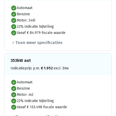
Automaat
Benzine
Motor: 240i
22% indicatie bijtelling
Vanaf € 84.979 fiscale waarde
Toon meer specificaties
353kW aut
Indicatieprijs p.m.
€
1.952
excl. btw
Automaat
Benzine
Motor: m2
22% indicatie bijtelling
Vanaf € 133.498 fiscale waarde