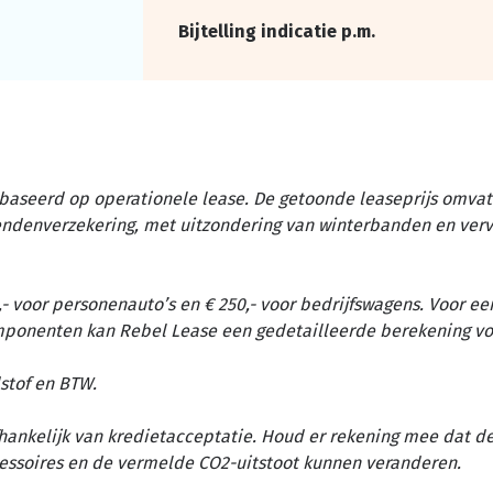
Bijtelling indicatie p.m.
baseerd op operationele lease. De getoonde leaseprijs omvat 
tendenverzekering, met uitzondering van winterbanden en ver
- voor personenauto’s en € 250,- voor bedrijfswagens. Voor ee
omponenten kan Rebel Lease een gedetailleerde berekening vo
stof en BTW.
afhankelijk van kredietacceptatie. Houd er rekening mee dat d
essoires en de vermelde CO2-uitstoot kunnen veranderen.