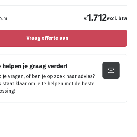
1.712
 p.m.
€
excl. btw
Vraag offerte aan
 helpen je graag verder!
 je vragen, of ben je op zoek naar advies?
k staat klaar om je te helpen met de beste
ossing!