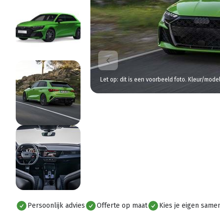
Let op: dit is een voorbeeld foto. Kleur/mode
Persoonlijk advies
Offerte op maat
Kies je eigen samen
Alles bekijken