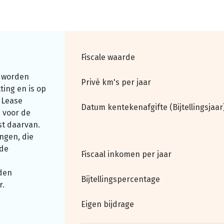
Fiscale waarde
 worden
Privé km's per jaar
ting en is op
 Lease
Datum kentekenafgifte (Bijtellingsjaar
 voor de
st daarvan.
ngen, die
nde
Fiscaal inkomen per jaar
den
Bijtellingspercentage
r.
Eigen bijdrage