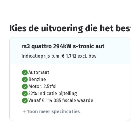
Kies de uitvoering die het best
rs3 quattro 294kW s-tronic aut
Indicatieprijs p.m.
€
1.712
excl. btw
Automaat
Benzine
Motor: 2.5tfsi
22% indicatie bijtelling
Vanaf € 114.085 fiscale waarde
Toon meer specificaties