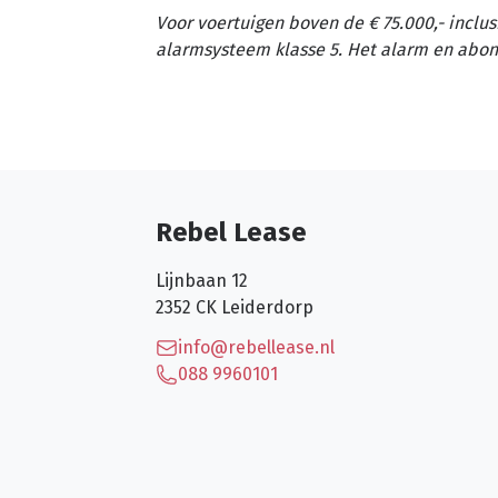
Voor voertuigen boven de € 75.000,- inclus
alarmsysteem klasse 5. Het alarm en abon
Rebel Lease
Lijnbaan 12
2352 CK
Leiderdorp
info@rebellease.nl
088 9960101