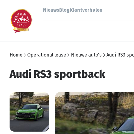
Nieuws
Blog
Klantverhalen
Home
Operational lease
Nieuwe auto's
Audi RS3 sp
Audi RS3 sportback