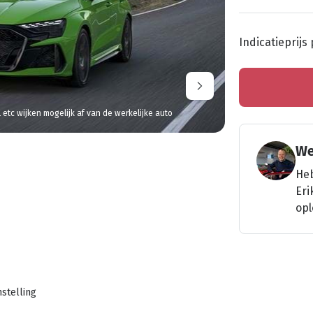
Indicatieprijs
l etc wijken mogelijk af van de werkelijke auto
We
Heb
Eri
opl
stelling