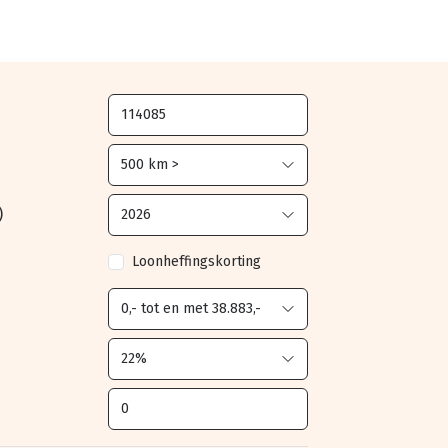
)
Loonheffingskorting