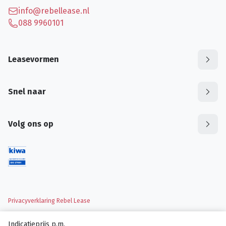
info@rebellease.nl
088 9960101
Leasevormen
Snel naar
Volg ons op
Privacyverklaring Rebel Lease
Indicatieprijs p.m.