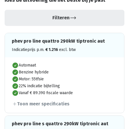
Kies de uitvoering die het beste bij je past
Filteren
phev pro line quattro 290kW tiptronic aut
Indicatieprijs p.m.
€
1.216
excl. btw
Automaat
Benzine hybride
Motor: 55tfsie
22% indicatie bijtelling
Vanaf € 89.390 fiscale waarde
Toon meer specificaties
phev pro line s quattro 290kW tiptronic aut