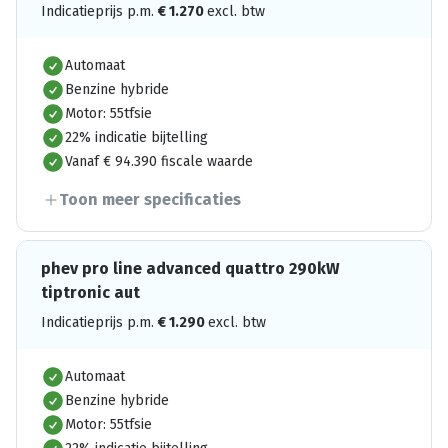
Indicatieprijs p.m.
€
1.270
excl. btw
Automaat
Benzine hybride
Motor: 55tfsie
22% indicatie bijtelling
Vanaf € 94.390 fiscale waarde
Toon meer specificaties
phev pro line advanced quattro 290kW
tiptronic aut
Indicatieprijs p.m.
€
1.290
excl. btw
Automaat
Benzine hybride
Motor: 55tfsie