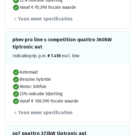
22% indicatie bijtelling
Vanaf € 95.390 fiscale waarde
Toon meer specificaties
phev pro line s competition quattro 360kW
tiptronic aut
Indicatieprijs p.m.
€
1.418
excl. btw
Automaat
Benzine hybride
Motor: 60tfsie
22% indicatie bijtelling
Vanaf € 106.390 fiscale waarde
Toon meer specificaties
sq7 quattro 373kW tiptronic aut