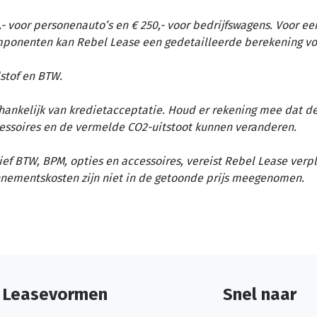
- voor personenauto’s en € 250,- voor bedrijfswagens. Voor ee
omponenten kan Rebel Lease een gedetailleerde berekening vo
stof en BTW.
afhankelijk van kredietacceptatie. Houd er rekening mee dat d
essoires en de vermelde CO2-uitstoot kunnen veranderen.
ief BTW, BPM, opties en accessoires, vereist Rebel Lease verp
nementskosten zijn niet in de getoonde prijs meegenomen.
Leasevormen
Snel naar