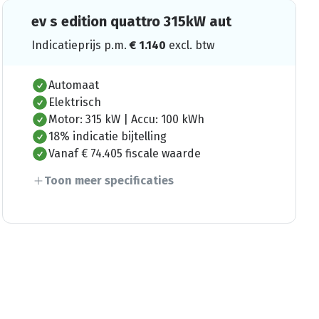
ev s edition quattro 315kW aut
Indicatieprijs p.m.
€
1.140
excl. btw
Automaat
Elektrisch
Motor: 315 kW | Accu: 100 kWh
18% indicatie bijtelling
Vanaf € 74.405 fiscale waarde
Toon meer specificaties