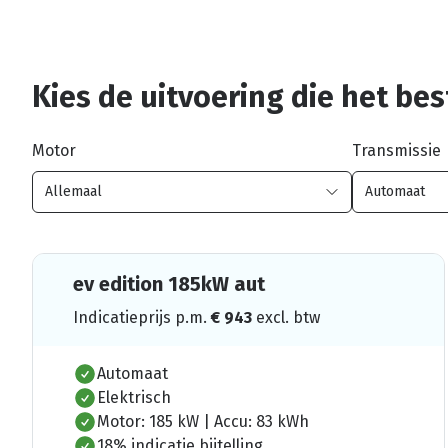
Kies de uitvoering die het best
Motor
Transmissie
ev edition 185kW aut
Indicatieprijs p.m.
€
943
excl. btw
Automaat
Elektrisch
Motor: 185 kW | Accu: 83 kWh
18% indicatie bijtelling