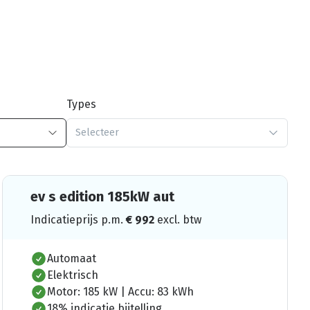
Types
Selecteer
ev s edition 185kW aut
Indicatieprijs p.m.
€
992
excl. btw
Automaat
Elektrisch
Motor: 185 kW | Accu: 83 kWh
18% indicatie bijtelling