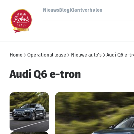
Nieuws
Blog
Klantverhalen
Home
Operational lease
Nieuwe auto's
Audi Q6 e-t
Audi Q6 e-tron