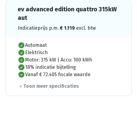
ev advanced edition quattro 315kW
aut
Indicatieprijs p.m.
€
1.119
excl. btw
Automaat
Elektrisch
Motor: 315 kW | Accu: 100 kWh
18% indicatie bijtelling
Vanaf € 72.405 fiscale waarde
Toon meer specificaties