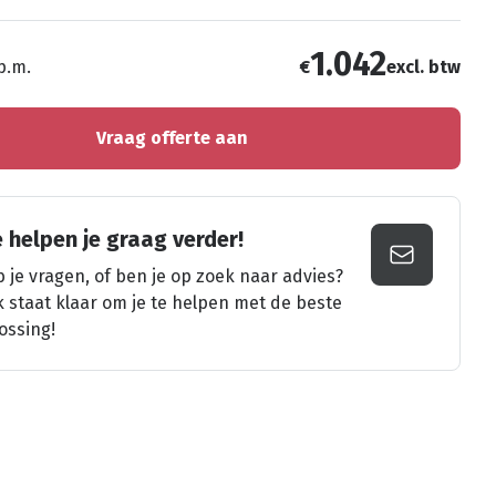
1.042
 p.m.
€
excl. btw
Vraag offerte aan
 helpen je graag verder!
 je vragen, of ben je op zoek naar advies?
k staat klaar om je te helpen met de beste
ossing!