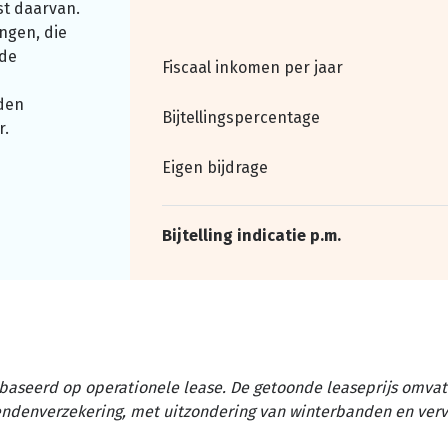
st daarvan.
ngen, die
nde
Fiscaal inkomen per jaar
den
Bijtellingspercentage
r.
Eigen bijdrage
Bijtelling indicatie p.m.
baseerd op operationele lease. De getoonde leaseprijs omvat 
tendenverzekering, met uitzondering van winterbanden en ver