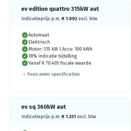
ev edition quattro 315kW aut
Indicatieprijs p.m.
€
1.092
excl. btw
Automaat
Elektrisch
Motor: 315 kW | Accu: 100 kWh
18% indicatie bijtelling
Vanaf € 70.405 fiscale waarde
Toon meer specificaties
ev sq 360kW aut
Indicatieprijs p.m.
€
1.331
excl. btw