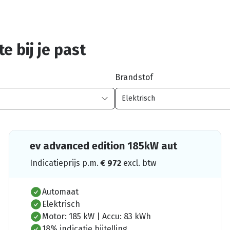
e bij je past
Brandstof
ev advanced edition 185kW aut
Indicatieprijs p.m.
€
972
excl. btw
Automaat
Elektrisch
Motor: 185 kW | Accu: 83 kWh
18% indicatie bijtelling