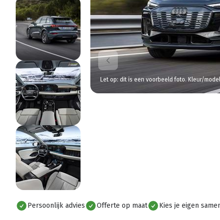
Let op: dit is een voorbeeld foto. Kleur/mode
Persoonlijk advies
Offerte op maat
Kies je eigen samen
Alles bekijken