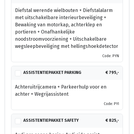
Diefstal werende wielbouten + Diefstalalarm
met uitschakelbare interieurbeveiliging +
Bewaking van motorkap, achterklep en
portieren + Onafhankelijke
noodstroomvoorziening + Uitschakelbare
wegsleepbeveiliging met hellingshoekdetector
Code: PYN
ASSISTENTIEPAKKET PARKING
€ 795,-
Achteruitrijcamera + Parkeerhulp voor en
achter + Wegrijassistent
Code: PYI
ASSISTENTIEPAKKET SAFETY
€ 825,-