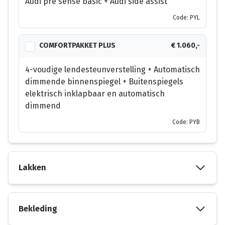
Audi pre sense basic + Audi side assist
Code: PYL
COMFORTPAKKET PLUS
€ 1.060,-
4-voudige lendesteunverstelling + Automatisch
dimmende binnenspiegel + Buitenspiegels
elektrisch inklapbaar en automatisch
dimmend
Code: PYB
Lakken
Bekleding