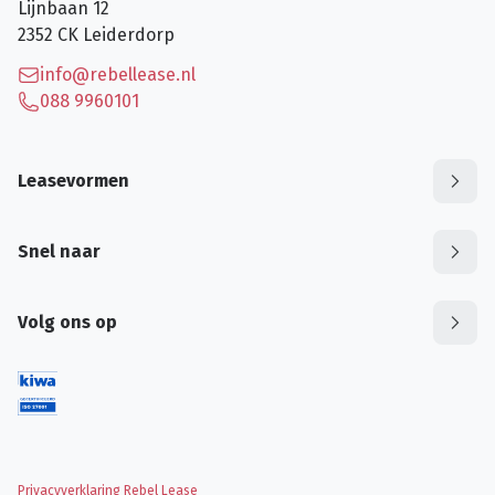
Lijnbaan 12
2352 CK
Leiderdorp
info@rebellease.nl
088 9960101
Leasevormen
Snel naar
Volg ons op
Privacyverklaring Rebel Lease