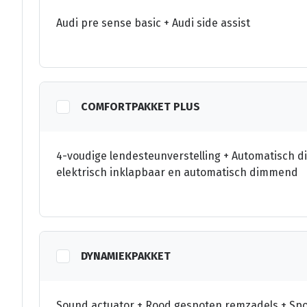
Audi pre sense basic + Audi side assist
COMFORTPAKKET PLUS
4-voudige lendesteunverstelling + Automatisch 
elektrisch inklapbaar en automatisch dimmend
DYNAMIEKPAKKET
Sound actuator + Rood gespoten remzadels + Spor