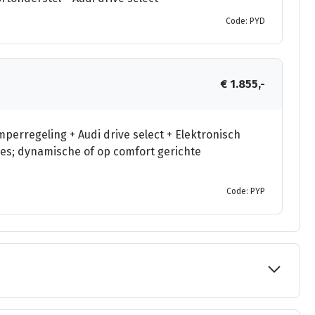
Code: PYD
€ 1.855,-
erregeling + Audi drive select + Elektronisch
ies; dynamische of op comfort gerichte
Code: PYP