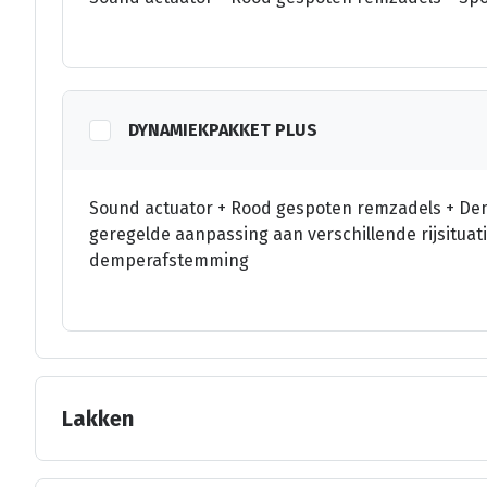
DYNAMIEKPAKKET PLUS
Sound actuator + Rood gespoten remzadels + Demp
geregelde aanpassing aan verschillende rijsituat
demperafstemming
Lakken