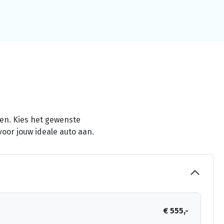
men. Kies het gewenste
voor jouw ideale auto aan.
€ 555,-