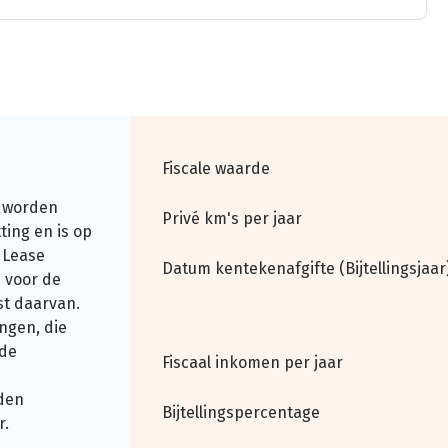
Fiscale waarde
 worden
Privé km's per jaar
ting en is op
 Lease
Datum kentekenafgifte (Bijtellingsjaar
 voor de
st daarvan.
ngen, die
nde
Fiscaal inkomen per jaar
den
Bijtellingspercentage
r.