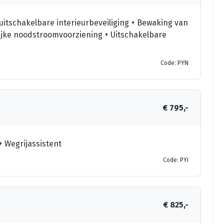
uitschakelbare interieurbeveiliging + Bewaking van
ijke noodstroomvoorziening + Uitschakelbare
Code: PYN
€ 795,-
+ Wegrijassistent
Code: PYI
€ 825,-