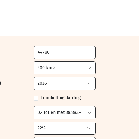
)
Loonheffingskorting