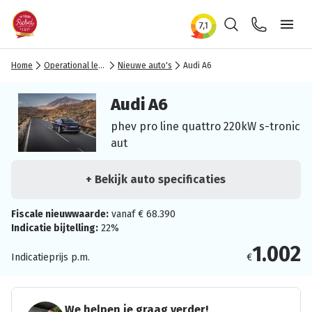
Zoeken
Contact
Ope
Home
Operational lease
Nieuwe auto's
Audi A6
Audi A6
phev pro line quattro 220kW s-tronic
aut
+ Bekijk auto specificaties
Fiscale nieuwwaarde:
vanaf € 68.390
Indicatie bijtelling:
22%
1.002
Indicatieprijs p.m.
€
We helpen je graag verder!