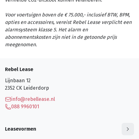
Voor voertuigen boven de € 75.000,- inclusief BTW, BPM,
opties en accessoires, vereist Rebel Lease verplicht een
alarmsysteem klasse 5. Het alarm en
abonnementskosten zijn niet in de getoonde prijs
meegenomen.
Rebel Lease
Lijnbaan 12
2352 CK
Leiderdorp
info@rebellease.nl
088 9960101
Leasevormen