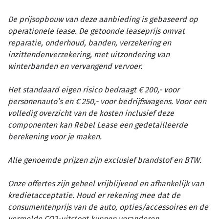
De prijsopbouw van deze aanbieding is gebaseerd op
operationele lease. De getoonde leaseprijs omvat
reparatie, onderhoud, banden, verzekering en
inzittendenverzekering, met uitzondering van
winterbanden en vervangend vervoer.
Het standaard eigen risico bedraagt € 200,- voor
personenauto’s en € 250,- voor bedrijfswagens. Voor een
volledig overzicht van de kosten inclusief deze
componenten kan Rebel Lease een gedetailleerde
berekening voor je maken.
Alle genoemde prijzen zijn exclusief brandstof en BTW.
Onze offertes zijn geheel vrijblijvend en afhankelijk van
kredietacceptatie. Houd er rekening mee dat de
consumentenprijs van de auto, opties/accessoires en de
vermelde CO2-uitstoot kunnen veranderen.