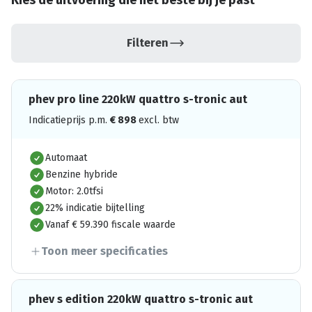
Kies de uitvoering die het beste bij je past
Filteren
phev pro line 220kW quattro s-tronic aut
Indicatieprijs p.m.
€
898
excl. btw
Automaat
Benzine hybride
Motor: 2.0tfsi
22% indicatie bijtelling
Vanaf € 59.390 fiscale waarde
Toon meer specificaties
phev s edition 220kW quattro s-tronic aut