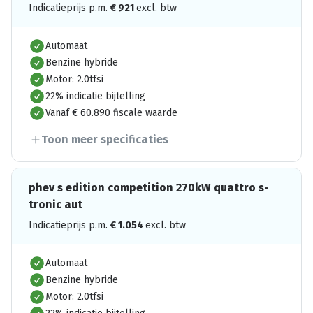
Indicatieprijs p.m.
€
921
excl. btw
Automaat
Benzine hybride
Motor: 2.0tfsi
22% indicatie bijtelling
Vanaf € 60.890 fiscale waarde
Toon meer specificaties
phev s edition competition 270kW quattro s-
tronic aut
Indicatieprijs p.m.
€
1.054
excl. btw
Automaat
Benzine hybride
Motor: 2.0tfsi