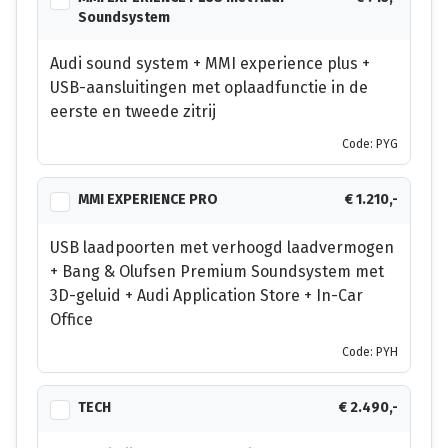
Soundsystem
Audi sound system + MMI experience plus +
USB-aansluitingen met oplaadfunctie in de
eerste en tweede zitrij
Code: PYG
MMI EXPERIENCE PRO
€ 1.210,-
USB laadpoorten met verhoogd laadvermogen
+ Bang & Olufsen Premium Soundsystem met
3D-geluid + Audi Application Store + In-Car
Office
Code: PYH
TECH
€ 2.490,-