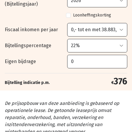
(Bijtellingsjaar)
Loonheffingskorting
Fiscaal inkomen per jaar
Bijtellingspercentage
Eigen bijdrage
376
Bijtelling indicatie p.m.
€
De prijsopbouw van deze aanbieding is gebaseerd op
operationele lease. De getoonde leaseprijs omvat
reparatie, onderhoud, banden, verzekering en
inzittendenverzekering, met uitzondering van
winterbanden en vervangend vervoer.