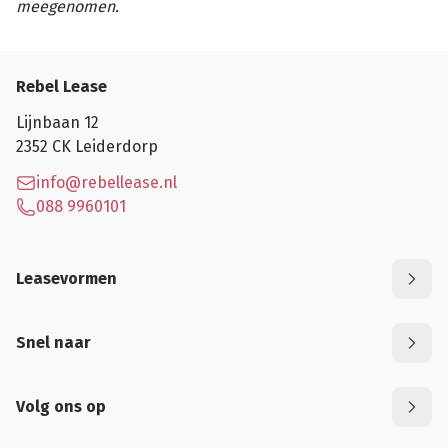
meegenomen.
Rebel Lease
Lijnbaan 12
2352 CK
Leiderdorp
info@rebellease.nl
088 9960101
Leasevormen
Snel naar
Volg ons op