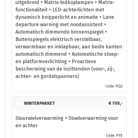
uitgebreid + Matrix-ledkoplampen + Matrix-
functionaliteit + LED-achterlichten met
dynamisch knipperlicht en animatie + Lane
departure warning met noodassistent +
Automatisch dimmende binnenspiegel +
Buitenspiegels elektrisch verstelbaar,
verwarmbaar en inklapbaar, aan beide kanten
automatisch dimmend + Automatische stoep-
en platformverlichting + Proactieve
bescherming van de inzittenden (voor-, zij-,
achter- en gordelspanners)
Code: PQ2
WINTERPAKKET
€ 705,-
Stuurwielverwarming + Stoelverwarming voor
en achter
Code: PYE