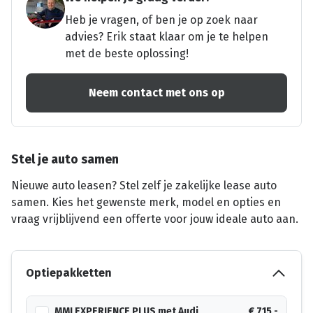
Heb je vragen, of ben je op zoek naar
advies? Erik staat klaar om je te helpen
met de beste oplossing!
Neem contact met ons op
Stel je auto samen
Nieuwe auto leasen? Stel zelf je zakelijke lease auto
samen. Kies het gewenste merk, model en opties en
vraag vrijblijvend een offerte voor jouw ideale auto aan.
Optiepakketten
MMI EXPERIENCE PLUS met Audi
€ 715,-