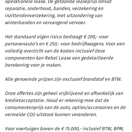
operationele lease. De getoonde leaseprijs omvat
reparatie, onderhoud, banden, verzekering en
inzittendenverzekering, met uitzondering van
winterbanden en vervangend vervoer.
Het standaard eigen risico bedraagt € 200,- voor
personenauto’s en € 250,- voor bedrijfswagens. Voor een
volledig overzicht van de kosten inclusief deze
componenten kan Rebel Lease een gedetailleerde
berekening voor je maken.
Alle genoemde prijzen zijn exclusief brandstof en BTW.
Onze offertes zijn geheel vrijblijvend en afhankelijk van
kredietacceptatie. Houd er rekening mee dat de
consumentenprijs van de auto, opties/accessoires en de
vermelde CO2-uitstoot kunnen veranderen.
Voor voertuigen boven de € 75.000,- inclusief BTW, BPM,