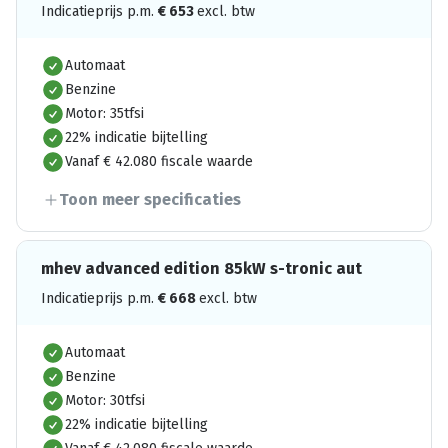
Indicatieprijs p.m.
€
653
excl. btw
Automaat
Benzine
Motor: 35tfsi
22% indicatie bijtelling
Vanaf € 42.080 fiscale waarde
Toon meer specificaties
mhev advanced edition 85kW s-tronic aut
Indicatieprijs p.m.
€
668
excl. btw
Automaat
Benzine
Motor: 30tfsi
22% indicatie bijtelling