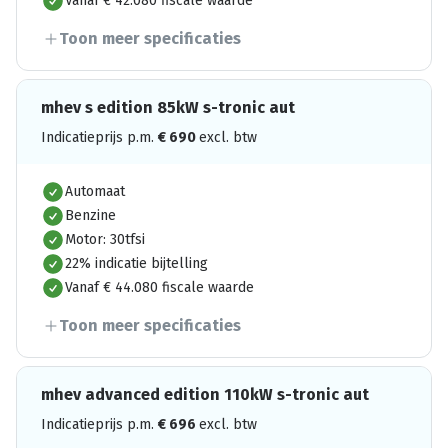
Vanaf € 42.080 fiscale waarde
Toon meer specificaties
mhev s edition 85kW s-tronic aut
Indicatieprijs p.m.
€
690
excl. btw
Automaat
Benzine
Motor: 30tfsi
22% indicatie bijtelling
Vanaf € 44.080 fiscale waarde
Toon meer specificaties
mhev advanced edition 110kW s-tronic aut
Indicatieprijs p.m.
€
696
excl. btw