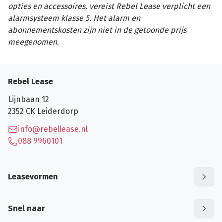
opties en accessoires, vereist Rebel Lease verplicht een
alarmsysteem klasse 5. Het alarm en
abonnementskosten zijn niet in de getoonde prijs
meegenomen.
Rebel Lease
Lijnbaan 12
2352 CK
Leiderdorp
info@rebellease.nl
088 9960101
Leasevormen
Snel naar