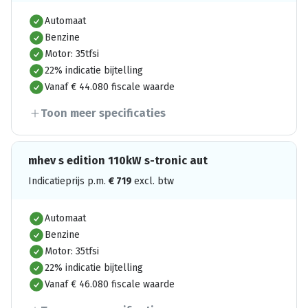
Automaat
Benzine
Motor: 35tfsi
22% indicatie bijtelling
Vanaf € 44.080 fiscale waarde
Toon meer specificaties
mhev s edition 110kW s-tronic aut
Indicatieprijs p.m.
€
719
excl. btw
Automaat
Benzine
Motor: 35tfsi
22% indicatie bijtelling
Vanaf € 46.080 fiscale waarde