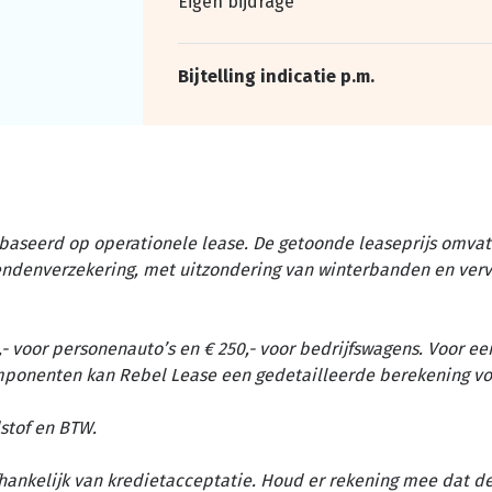
Eigen bijdrage
Bijtelling indicatie p.m.
baseerd op operationele lease. De getoonde leaseprijs omvat 
tendenverzekering, met uitzondering van winterbanden en ver
- voor personenauto’s en € 250,- voor bedrijfswagens. Voor ee
omponenten kan Rebel Lease een gedetailleerde berekening vo
stof en BTW.
afhankelijk van kredietacceptatie. Houd er rekening mee dat d