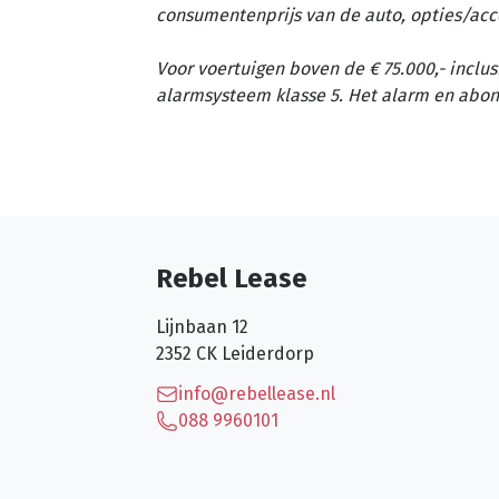
consumentenprijs van de auto, opties/acc
Voor voertuigen boven de € 75.000,- inclus
alarmsysteem klasse 5. Het alarm en abon
Rebel Lease
Lijnbaan 12
2352 CK
Leiderdorp
info@rebellease.nl
088 9960101