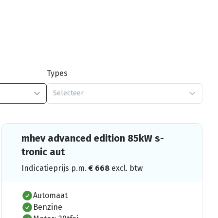
Types
Selecteer
mhev advanced edition 85kW s-
tronic aut
Indicatieprijs p.m.
€
668
excl. btw
Automaat
Benzine