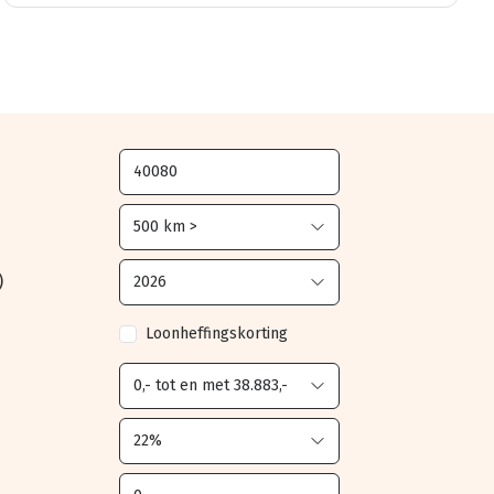
)
Loonheffingskorting