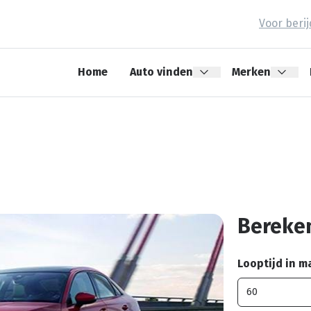
Voor beri
Home
Auto vinden
Merken
Bereken
Looptijd in 