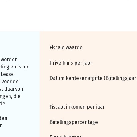
Fiscale waarde
 worden
Privé km's per jaar
ting en is op
 Lease
Datum kentekenafgifte (Bijtellingsjaar
 voor de
st daarvan.
ngen, die
nde
Fiscaal inkomen per jaar
den
Bijtellingspercentage
r.