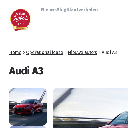
Nieuws
Blog
Klantverhalen
Home
Operational lease
Nieuwe auto's
Audi A3
Audi A3