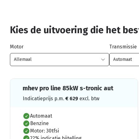
Kies de uitvoering die het best
Motor
Transmissie
mhev pro line 85kW s-tronic aut
Indicatieprijs p.m.
€
629
excl. btw
Automaat
Benzine
Motor: 30tfsi
22% indicatie bijtelling