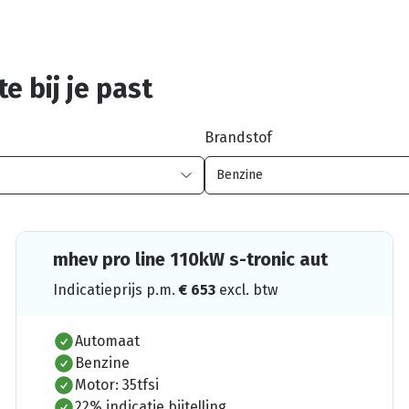
e bij je past
Brandstof
mhev pro line 110kW s-tronic aut
Indicatieprijs p.m.
€
653
excl. btw
Automaat
Benzine
Motor: 35tfsi
22% indicatie bijtelling