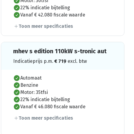
Motor: 30tfsi
22% indicatie bijtelling
Vanaf € 42.080 fiscale waarde
Toon meer specificaties
mhev s edition 110kW s-tronic aut
Indicatieprijs p.m.
€
719
excl. btw
Automaat
Benzine
Motor: 35tfsi
22% indicatie bijtelling
Vanaf € 46.080 fiscale waarde
Toon meer specificaties