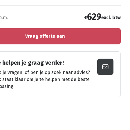
629
 p.m.
€
excl. btw
Vraag offerte aan
 helpen je graag verder!
 je vragen, of ben je op zoek naar advies?
k staat klaar om je te helpen met de beste
ossing!