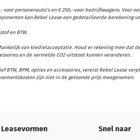
- voor personenauto’s en € 250,- voor bedrijfswagens. Voor ee
omponenten kan Rebel Lease een gedetailleerde berekening vo
stof en BTW.
afhankelijk van kredietacceptatie. Houd er rekening mee dat d
essoires en de vermelde CO2-uitstoot kunnen veranderen.
ief BTW, BPM, opties en accessoires, vereist Rebel Lease verp
nementskosten zijn niet in de getoonde prijs meegenomen.
Leasevormen
Snel naar