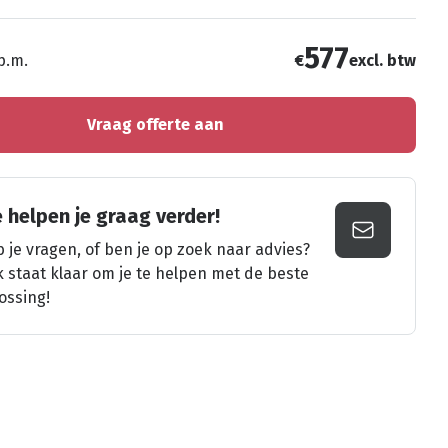
577
 p.m.
€
excl. btw
Vraag offerte aan
 helpen je graag verder!
 je vragen, of ben je op zoek naar advies?
k staat klaar om je te helpen met de beste
ossing!