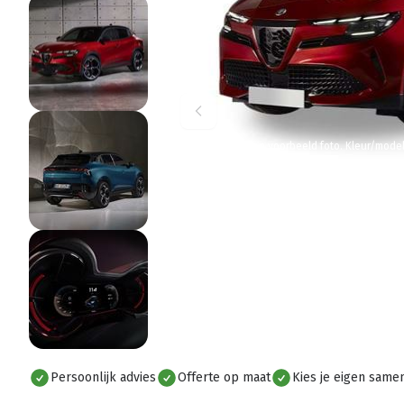
Let op: dit is een voorbeeld foto. Kleur/mode
Persoonlijk advies
Offerte op maat
Kies je eigen samen
Alles bekijken