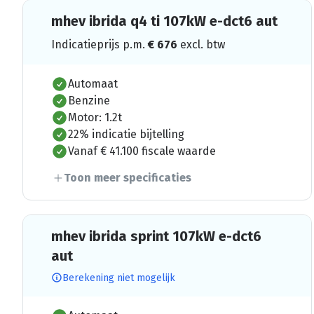
mhev ibrida q4 ti 107kW e-dct6 aut
Indicatieprijs p.m.
€
676
excl. btw
Automaat
Benzine
Motor: 1.2t
22% indicatie bijtelling
Vanaf € 41.100 fiscale waarde
Toon meer specificaties
mhev ibrida sprint 107kW e-dct6
aut
Berekening niet mogelijk