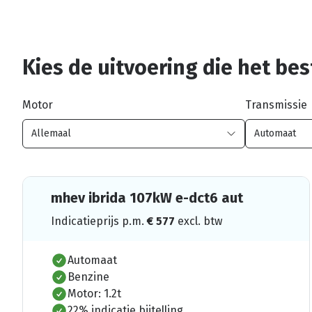
Kies de uitvoering die het best
Motor
Transmissie
mhev ibrida 107kW e-dct6 aut
Indicatieprijs p.m.
€
577
excl. btw
Automaat
Benzine
Motor: 1.2t
22% indicatie bijtelling