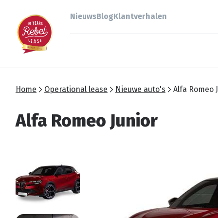
Nieuws
Blog
Klantverhalen
Home
Operational lease
Nieuwe auto's
Alfa Romeo 
Alfa Romeo Junior