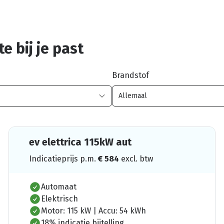
e bij je past
Brandstof
ev elettrica 115kW aut
Indicatieprijs p.m.
€
584
excl. btw
Automaat
Elektrisch
Motor: 115 kW | Accu: 54 kWh
18% indicatie bijtelling