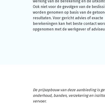
werking van de berekening en de uitkom
Ook niet voor de gevolgen van de beslissi
worden genomen op basis van de getoo
resultaten. Voor gericht advies of exacte
berekeningen kan het beste contact wor
opgenomen met de werkgever of adviseu
De prijsopbouw van deze aanbieding is ge
onderhoud, banden, verzekering en inzit
vervoer.