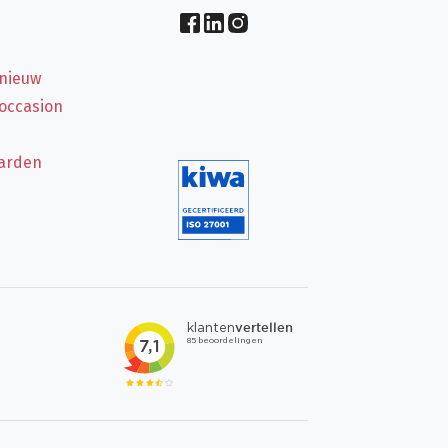
 nieuw
 occasion
arden