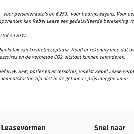
- voor personenauto’s en € 250,- voor bedrijfswagens. Voor ee
omponenten kan Rebel Lease een gedetailleerde berekening vo
stof en BTW.
afhankelijk van kredietacceptatie. Houd er rekening mee dat d
essoires en de vermelde CO2-uitstoot kunnen veranderen.
ief BTW, BPM, opties en accessoires, vereist Rebel Lease verp
nementskosten zijn niet in de getoonde prijs meegenomen.
Leasevormen
Snel naar