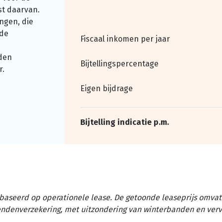
st daarvan.
ngen, die
nde
Fiscaal inkomen per jaar
den
Bijtellingspercentage
r.
Eigen bijdrage
Bijtelling indicatie p.m.
baseerd op operationele lease. De getoonde leaseprijs omvat 
tendenverzekering, met uitzondering van winterbanden en ver