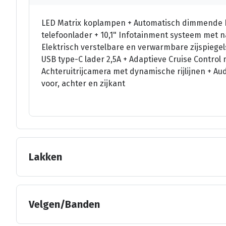
LED Matrix koplampen + Automatisch dimmende b
telefoonlader + 10,1" Infotainment systeem met n
Elektrisch verstelbare en verwarmbare zijspiegel
USB type-C lader 2,5A + Adaptieve Cruise Control 
Achteruitrijcamera met dynamische rijlijnen + A
voor, achter en zijkant
Lakken
Velgen/Banden