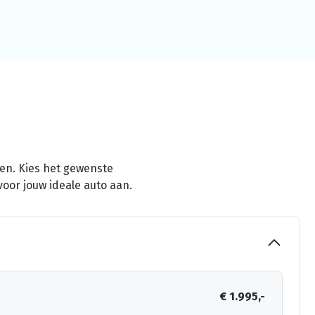
men. Kies het gewenste
voor jouw ideale auto aan.
€ 1.995,-