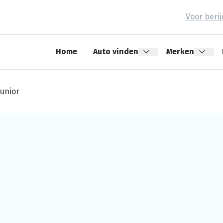
Voor beri
Home
Auto vinden
Merken
Junior