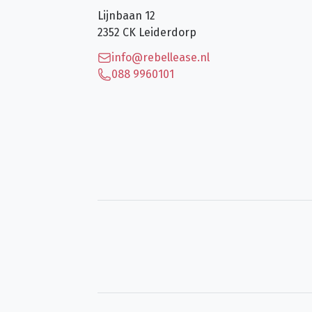
Lijnbaan 12
2352 CK
Leiderdorp
info@rebellease.nl
088 9960101