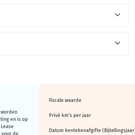
Fiscale waarde
 worden
Privé km's per jaar
ting en is op
 Lease
Datum kentekenafgifte (Bijtellingsjaar
 voor de