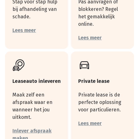
Stap voor stap hulp
Pas aanvragen of
bij afhandeling van
blokkeren? Regel
schade.
het gemakkelijk
online.
Lees meer
Lees meer
Leaseauto inleveren
Private lease
Maak zelf een
Private lease is de
afspraak waar en
perfecte oplossing
wanneer het jou
voor particulieren.
uitkomt.
Lees meer
Inlever afspraak
maken