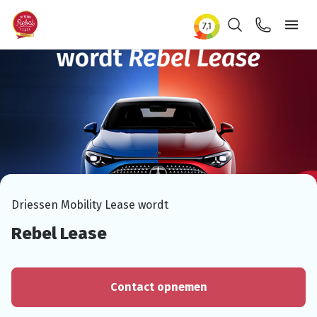
Zoeken
Contact
Ope
Driessen Mobility Lease wordt
Rebel Lease
Contact opnemen